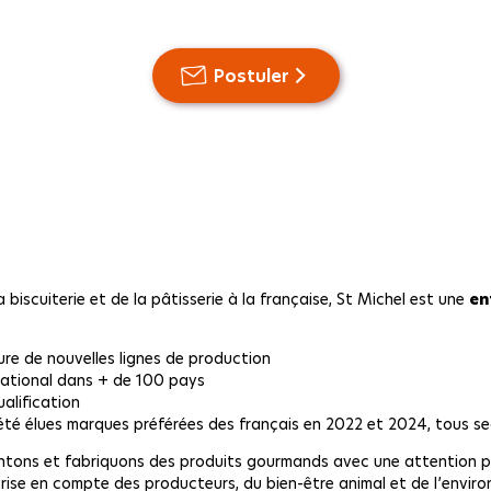
Postuler
biscuiterie et de la pâtisserie à la française, St Michel est une
en
ure de nouvelles lignes de production
rnational dans + de 100 pays
alification
té élues marques préférées des français en 2022 et 2024, tous s
tons et fabriquons des produits gourmands avec une attention par
a prise en compte des producteurs, du bien-être animal et de l’envir