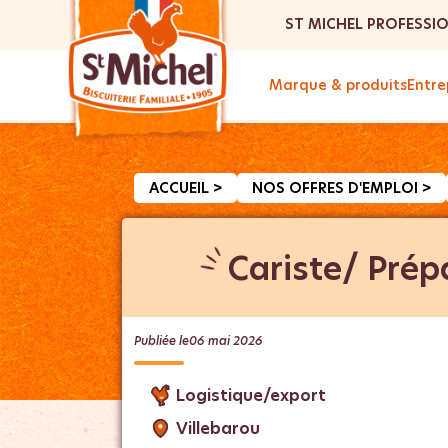
ST MICHEL PROFESSI
Marque & produits
Entre
ACCUEIL >
NOS OFFRES D'EMPLOI >
Cariste/ Prép
Publiée le
06 mai 2026
Logistique/export
Villebarou