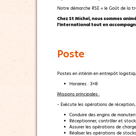
Notre démarche RSE « le Goût de la t
Chez St Michel, nous sommes animés
l’international tout en accompagn
Poste
Postes en intérim en entrepôt logistiq
Horaires : 3×8
Missions principales :
– Exécute les opérations de réception
Conduire des engins de manutent
Réceptionner, contrôler et stock
Assurer les opérations de char
Réaliser les opérations de stoc