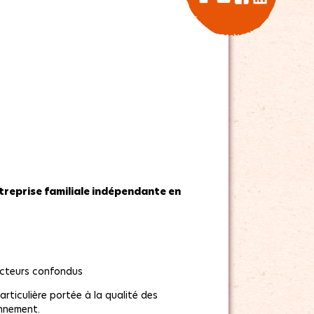
treprise familiale indépendante en
ecteurs confondus
ticulière portée à la qualité des
onnement.