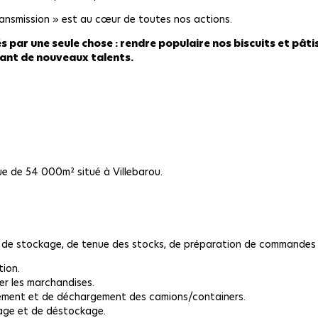
ransmission » est au cœur de toutes nos actions.
 par une seule chose : rendre populaire nos biscuits et pâtis
ant de nouveaux talents.
ue de 54 000m² situé à Villebarou.
, de stockage, de tenue des stocks, de préparation de commandes et
ion.
er les marchandises.
gement et de déchargement des camions/containers.
kage et de déstockage.