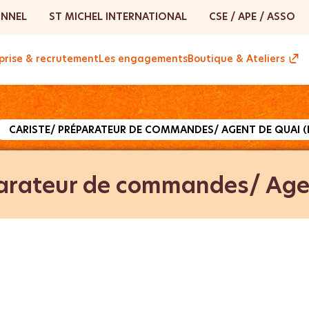
ONNEL
ST MICHEL INTERNATIONAL
CSE / APE / ASSO
prise & recrutement
Les engagements
Boutique & Ateliers
CARISTE/ PRÉPARATEUR DE COMMANDES/ AGENT DE QUAI (
arateur de commandes/ Agen